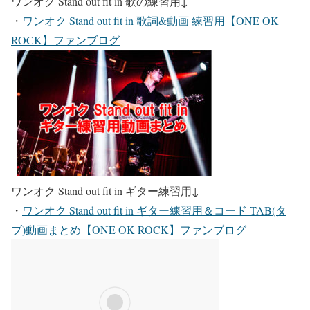
ワンオク Stand out fit in 歌の練習用
↓
・
ワンオク Stand out fit in 歌詞&動画 練習用【ONE OK
ROCK】ファンブログ
ワンオク Stand out fit in ギター練習用
↓
・
ワンオク Stand out fit in ギター練習用＆コード TAB(タ
ブ)動画まとめ【ONE OK ROCK】ファンブログ