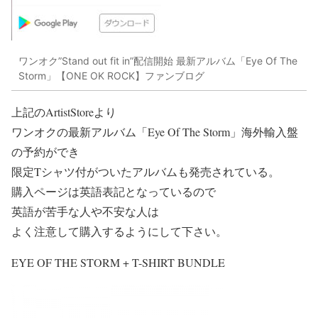
ワンオク”Stand out fit in”配信開始 最新アルバム「Eye Of The
Storm」【ONE OK ROCK】ファンブログ
上記の
ArtistStore
より
ワンオクの最新アルバム
「Eye Of The Storm」海外輸入盤
の予約ができ
限定Tシャツ付がついたアルバムも発売されている。
購入ページは英語表記となっているので
英語が苦手な人や不安な人は
よく注意して購入するようにして下さい。
EYE OF THE STORM + T-SHIRT BUNDLE