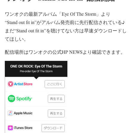
ワンオクの最新アルバム
「Eye Of The Storm」
より
“Stand out fit in”
がアルバム発売前に先行配信されている♪
まだ
“Stand out fit in”
を聴けてない方は早速ダウンロードし
てほしい。
配信場所は
ワンオクの公式HP NEWS
より確認できます。