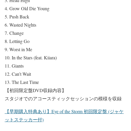
3. Head High
4. Grow Old Die Young
5. Push Back
6. Wasted Nights
7. Change
8. Letting Go
9. Worst in Me
10. In the Stars (feat. Kiiara)
11. Giants
12. Can’t Wait
13. The Last Time
【初回限定盤DVD収録内容】
スタジオでのアコースティックセッションの模様を収録
【早期購入特典あり】Eye of the Storm 初回限定盤 (ジャケ
ットステッカー付)