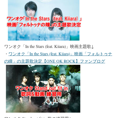
ワンオク「In the Stars (feat. Kiiara)」映画主題歌
↓
・
ワンオク「In the Stars (feat. Kiiara)」映画「フォルトゥナ
の瞳」の主題歌決定【ONE OK ROCK】ファンブログ