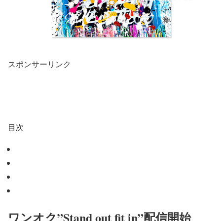
スポンサーリンク
目次
ワンオク”Stand out fit in”配信開始