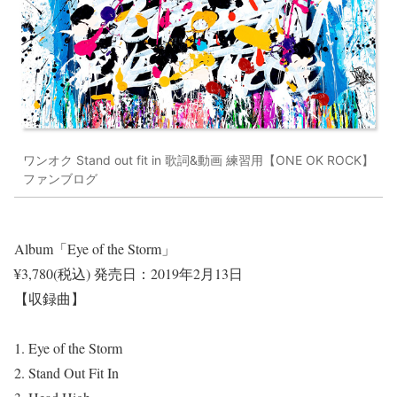
ワンオク Stand out fit in 歌詞&動画 練習用【ONE OK ROCK】
ファンブログ
Album「Eye of the Storm」
¥3,780(税込)
発売日：2019年2月13日
【収録曲】
1. Eye of the Storm
2. Stand Out Fit In