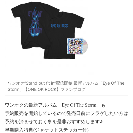
ワンオク”Stand out fit in”配信開始 最新アルバム「Eye Of The
Storm」【ONE OK ROCK】ファンブログ
ワンオクの最新アルバム
「Eye Of The Storm」
も
予約販売を開始しているので発売日前に
フラゲ
したい方は
予約を済ませておく事を是非おすすめします♪
早期購入特典(ジャケットステッカー付)