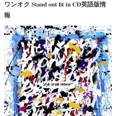
ワンオク Stand out fit in CD英語版情
報