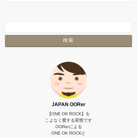
e
er
b
o
o
k
JAPAN OORer
【ONE OK ROCK】を
こよなく愛する変態です
OORerによる
ONE OK ROCKと