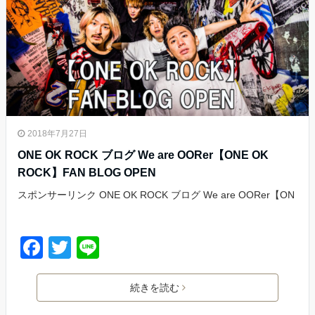
o
k
2018年7月27日
ONE OK ROCK ブログ We are OORer【ONE OK
ROCK】FAN BLOG OPEN
スポンサーリンク ONE OK ROCK ブログ We are OORer【ON
F
T
Li
a
wi
n
c
tt
e
続きを読む