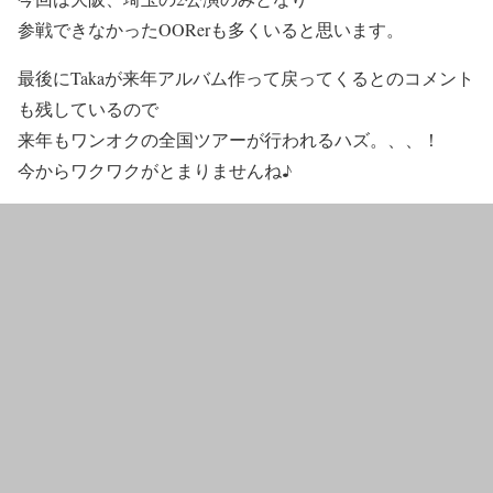
参戦できなかったOORerも多くいると思います。
最後にTakaが
来年アルバム作って戻ってくる
とのコメント
も残しているので
来年もワンオクの全国ツアー
が行われるハズ。、、！
今からワクワクがとまりませんね♪