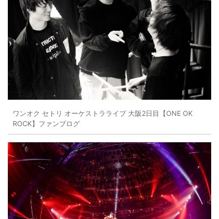
ワンオク セトリ オーケストラライブ 大阪2日目【ONE OK
ROCK】ファンブログ