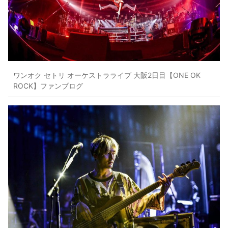
ワンオク セトリ オーケストラライブ 大阪2日目【ONE OK
ROCK】ファンブログ