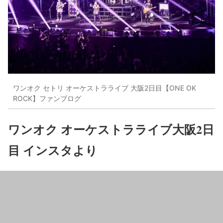
ワンオク セトリ オーケストラライブ 大阪2日目【ONE OK
ROCK】ファンブログ
ワンオク オーケストラライブ大阪2日
目 インスタより