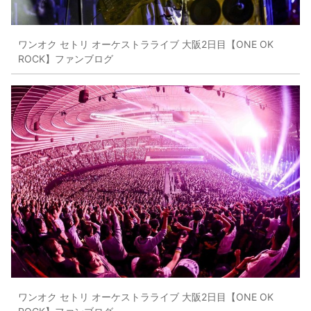
ワンオク セトリ オーケストラライブ 大阪2日目【ONE OK
ROCK】ファンブログ
ワンオク セトリ オーケストラライブ 大阪2日目【ONE OK