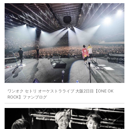
ワンオク セトリ オーケストラライブ 大阪2日目【ONE OK
ROCK】ファンブログ