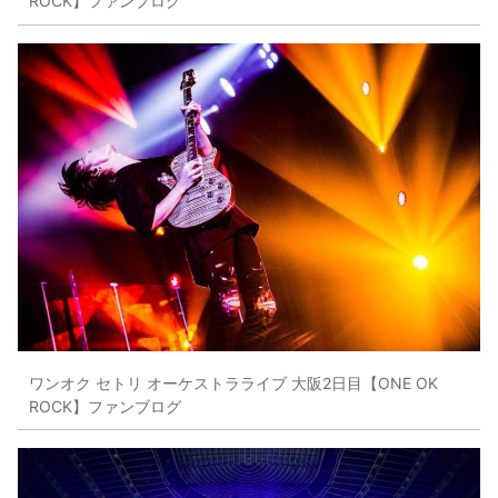
ROCK】ファンブログ
ワンオク セトリ オーケストラライブ 大阪2日目【ONE OK
ROCK】ファンブログ