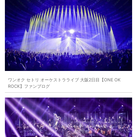
ワンオク セトリ オーケストラライブ 大阪2日目【ONE OK
ROCK】ファンブログ