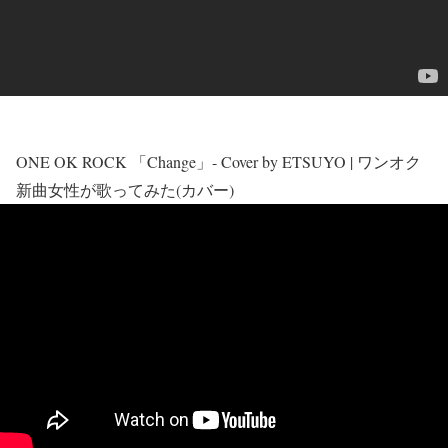
ONE OK ROCK 「Change」- Cover by ETSUYO | ワンオク
新曲女性が歌ってみた(カバー)