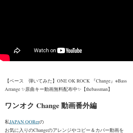
【ベース 弾いてみた】ONE OK ROCK 『Change』※Bass
Arrange ✨原曲キー動画無料配布中✨【thebassman】
ワンオク Change 動画番外編
私
JAPAN OORer
の
お気に入りのChangeのアレンジやコピー＆カバー動画を