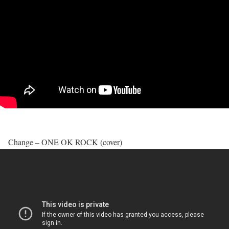
Change – ONE OK ROCK (cover)