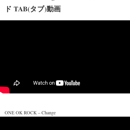
ド TAB(タブ)動画
ONE OK ROCK – Change