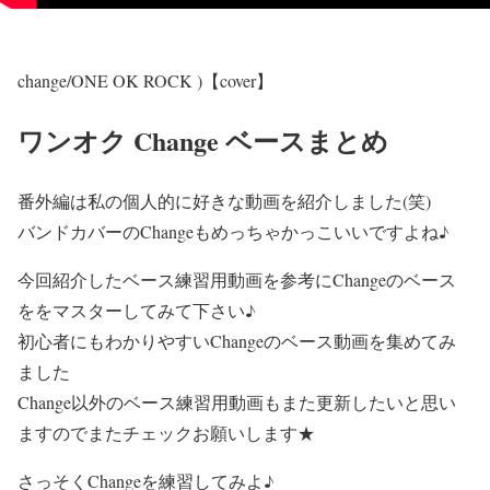
change/ONE OK ROCK )【cover】
ワンオク Change ベースまとめ
番外編は私の個人的に好きな動画を紹介しました(笑)
バンドカバーのChangeもめっちゃかっこいいですよね♪
今回紹介したベース練習用動画を参考にChangeのベース
ををマスターしてみて下さい♪
初心者にもわかりやすいChangeのベース動画を集めてみ
ました
Change以外のベース練習用動画もまた更新したいと思い
ますのでまたチェックお願いします★
さっそくChangeを練習してみよ♪