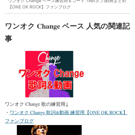
ワンオク Change ベース練習用＆コード TAB(タブ)動画まとめ
【ONE OK ROCK】ファンブログ
ワンオク Change ベース 人気の関連記
事
ワンオク Change 歌の練習用
↓
・
ワンオク Change 歌詞&動画 練習用【ONE OK ROCK】
ファンブログ