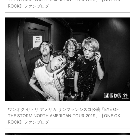
ROCK】ファンブログ
ワンオク セトリ アメリカ サンフランシスコ公演「EYE OF
THE STORM NORTH AMERICAN TOUR 2019」【ONE OK
ROCK】ファンブログ