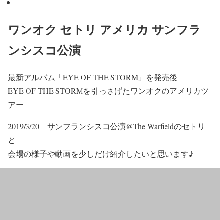
ワンオク セトリ アメリカ サンフラ
ンシスコ公演
最新アルバム
「EYE OF THE STORM」
を発売後
EYE OF THE STORMを引っさげたワンオクのアメリカツ
アー
2019/3/20 サンフランシスコ公演@The Warfield
のセトリ
と
会場の様子や動画を少しだけ紹介したいと思います♪