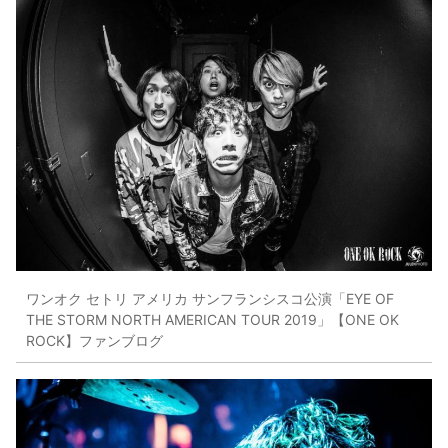
ワンオク セトリ アメリカ サンフランシスコ公演「EYE OF
THE STORM NORTH AMERICAN TOUR 2019」【ONE OK
ROCK】ファンブログ