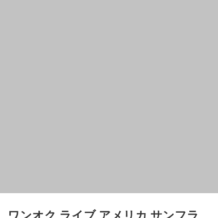
ワンオク ライブ アメリカ サンフラ