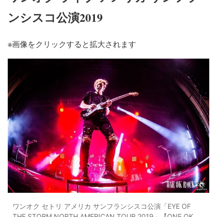
ンシスコ公演2019
※画像をクリックすると拡大されます
ワンオク セトリ アメリカ サンフランシスコ公演「EYE OF
THE STORM NORTH AMERICAN TOUR 2019」【ONE OK