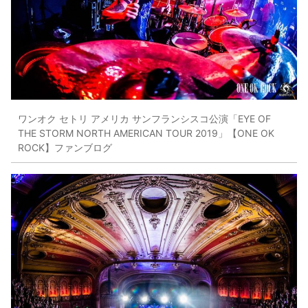
ワンオク セトリ アメリカ サンフランシスコ公演「EYE OF
THE STORM NORTH AMERICAN TOUR 2019」【ONE OK
ROCK】ファンブログ