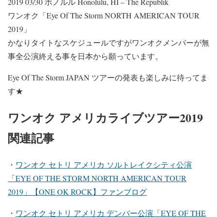
2019 03/30 ホノルル Honolulu, HI – The Republik
ワンオク
「Eye Of The Storm NORTH AMERICAN TOUR
2019」
かなりタイトなスケジュールですがワンオクメンバーが無
事全公演終える事を日本から願っています。
Eye Of The Storm JAPAN ツアー
の発表も楽しみに待ってま
す★
ワンオク アメリカライブツアー2019
関連記事
・
ワンオク セトリ アメリカ ソルトレイクシティ公演
「EYE OF THE STORM NORTH AMERICAN TOUR
2019」【ONE OK ROCK】ファンブログ
・
ワンオク セトリ アメリカ デンバー公演「EYE OF THE