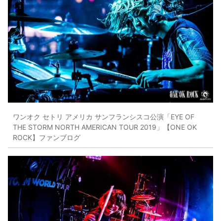
ワンオク セトリ アメリカ サンフランシスコ公演「EYE OF
THE STORM NORTH AMERICAN TOUR 2019」【ONE OK
ROCK】ファンブログ