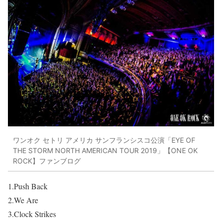
ワンオク セトリ アメリカ サンフランシスコ公演「EYE OF
THE STORM NORTH AMERICAN TOUR 2019」【ONE OK
ROCK】ファンブログ
1.Push Back
2.We Are
3.Clock Strikes