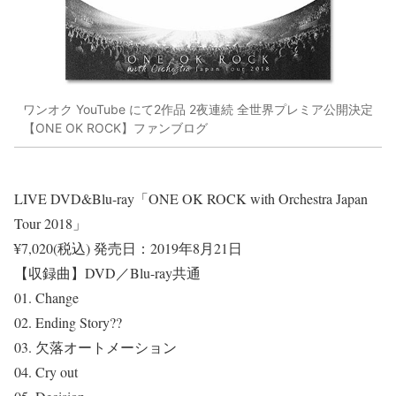
ワンオク YouTube にて2作品 2夜連続 全世界プレミア公開決定
【ONE OK ROCK】ファンブログ
LIVE DVD&Blu-ray「ONE OK ROCK with Orchestra Japan
Tour 2018」
¥7,020(税込)
発売日：2019年8月21日
【収録曲】DVD／Blu-ray共通
01. Change
02. Ending Story??
03. 欠落オートメーション
04. Cry out