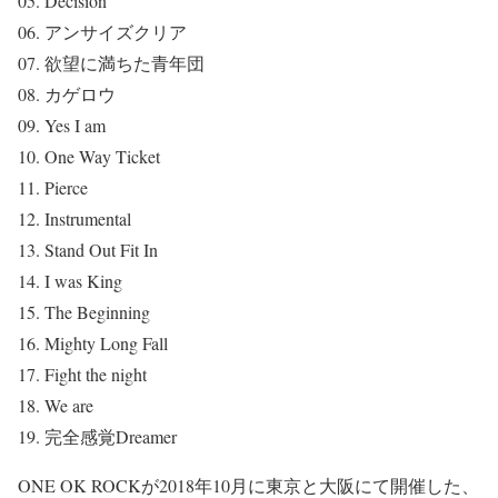
05. Decision
06. アンサイズクリア
07. 欲望に満ちた青年団
08. カゲロウ
09. Yes I am
10. One Way Ticket
11. Pierce
12. Instrumental
13. Stand Out Fit In
14. I was King
15. The Beginning
16. Mighty Long Fall
17. Fight the night
18. We are
19. 完全感覚Dreamer
ONE OK ROCKが2018年10月に東京と大阪にて開催した、