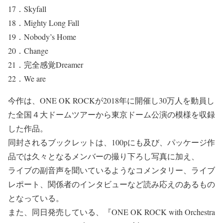
17．Skyfall
18．Mighty Long Fall
19．Nobody’s Home
20．Change
21．完全感覚Dreamer
22．We are
今作は、ONE OK ROCKが2018年に開催し30万人を動員し
た全国４大ドームツアーから東京ドーム公演の模様を収録
した作品。
同封されるブックレットは、100pにも及び、パッケージ作
品では久々となるメンバーの撮り下ろし写真に加え、
ライブの副音声を聞いているようなコメンタリー、ライブ
レポート、関係者のインタビューなど読み応えのあるもの
となっている。
また、同日発売している、『ONE OK ROCK with Orchestra