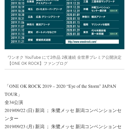
ワンオク YouTube にて2作品 2夜連続 全世界プレミア公開決定
【ONE OK ROCK】ファンブログ
「ONE OK ROCK 2019 – 2020 “Eye of the Storm” JAPAN
TOUR」
全34公演
2019/09/22 (日) 新潟 ； 朱鷺メッセ 新潟コンベンションセ
ンター
2019/09/23 (月) 新潟 ； 朱鷺メッセ 新潟コンベンションセ