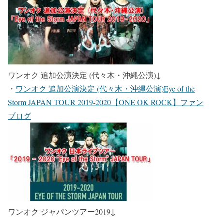
ワンオク 追加公演決定 (代々木・沖縄公演)
↓
・
ワンオク 追加公演決定 (代々木・沖縄公演)Eye of the
Storm JAPAN TOUR 2019-2020【ONE OK ROCK】ファン
ブログ
ワンオク ジャパンツアー2019
↓