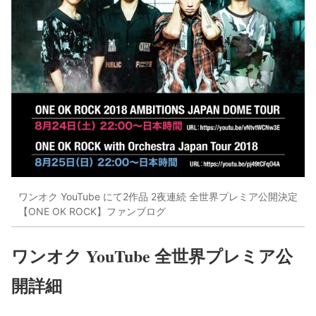
ワンオク YouTube にて2作品 2夜連続 全世界プレミア公開決定
【ONE OK ROCK】ファンブログ
ワンオク YouTube 全世界プレミア公
開詳細