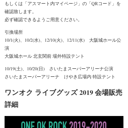
もしくは「アスマート内マイページ」の「QRコード」を
確認致します。
必ず確認できるようご用意ください。
引換場所
10/1(火)、10/2(水)、12/10(火)、12/11(水) 大阪城ホール公
演
大阪城ホール 北玄関前 場外特設テント
10/19(土)、10/20(日) さいたまスーパーアリーナ公演
さいたまスーパーアリーナ けやき広場内 特設テント
ワンオク ライブグッズ 2019 会場販売
詳細