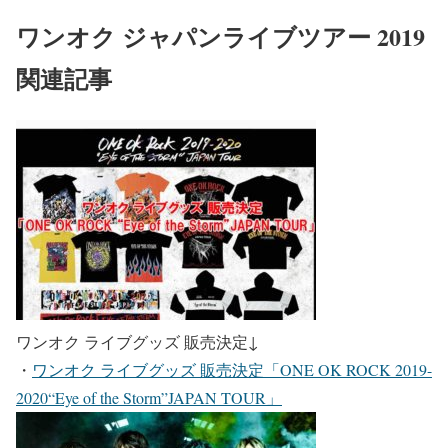
ワンオク ジャパンライブツアー 2019
関連記事
ワンオク ライブグッズ 販売決定
↓
・
ワンオク ライブグッズ 販売決定「ONE OK ROCK 2019-
2020“Eye of the Storm”JAPAN TOUR」