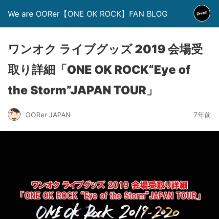
We are OORer【ONE OK ROCK】FAN BLOG
ワンオク ライブグッズ 2019 会場受
取り詳細「ONE OK ROCK“Eye of
the Storm”JAPAN TOUR」
OORer JAPAN
7年前