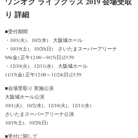
ワンオク ライブグッズ 2019 会場受取
り 詳細
■受付期間
・
10/1(火)、10/2(水) 大阪城ホール
・
10/19(土)、10/20(日) さいたまスーパーアリーナ
9/6(金) 正午12:00～9/15(日)23:59
・
12/10(火)、12/11(水) 大阪城ホール
11/15(金) 正午12:00～11/24(日)23:59
■
会場受取り 実施公演
大阪城ホール公演
10/1(火)、10/2(水)、12/10(火)、12/11(水)
さいたまスーパーアリーナ公演
10/19(土)、10/20(日)
■受付に関して