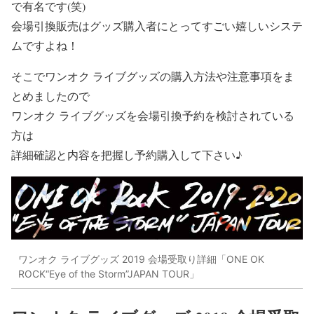
で有名です(笑)
会場引換販売はグッズ購入者にとってすごい嬉しいシステ
ムですよね！
そこでワンオク ライブグッズの購入方法や注意事項をま
とめましたので
ワンオク ライブグッズを会場引換予約を検討されている
方は
詳細確認と内容を把握し
予約購入して下さい♪
ワンオク ライブグッズ 2019 会場受取り詳細「ONE OK
ROCK“Eye of the Storm”JAPAN TOUR」