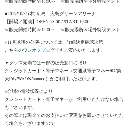
≪販売開始時間≫13:00～ ≪販売場所≫場外特設テント
■2019/10/31(木) 広島：広島グリーンアリーナ
【開場／開演】OPEN 18:00 / START 19:00
≪販売開始時間≫14:00～ ≪販売場所≫場外特設テント
※
11月以降の公演については、詳細決定確認次第
こちらの
ワンオクブログ
でもご案内いたします。
▼グッズ売場では一部の販売窓口に限り
クレジットカード・電子マネー（交通系電子マネー/iD/楽
天Edy/WAON/nanaco）
がご利用いただけます。
※会場の電波状況により
クレジットカード・電子マネーがご利用いただけない場合
もございます。
その際には現金でのお支払いに変更をお願いさせていただ
く場合もございますので