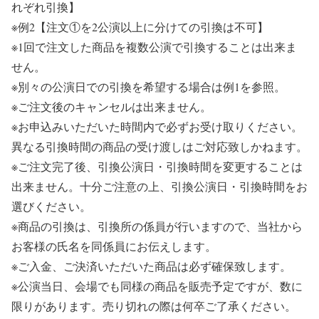
れぞれ引換】
※
例2【注文①を2公演以上に分けての引換は不可】
※
1回で注文した商品を複数公演で引換することは出来ま
せん。
※
別々の公演日での引換を希望する場合は例1を参照。
※
ご注文後のキャンセルは出来ません。
※
お申込みいただいた時間内で必ずお受け取りください。
異なる引換時間の商品の受け渡しはご対応致しかねます。
※
ご注文完了後、引換公演日・引換時間を変更することは
出来ません。十分ご注意の上、引換公演日・引換時間をお
選びください。
※
商品の引換は、引換所の係員が行いますので、当社から
お客様の氏名を同係員にお伝えします。
※
ご入金、ご決済いただいた商品は必ず確保致します。
※
公演当日、会場でも同様の商品を販売予定ですが、数に
限りがあります。売り切れの際は何卒ご了承ください。