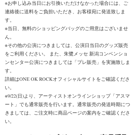
※
お申し込み当日にお引換いただけなかった場合には、ご
連絡後に送料をご負担いただき、お客様宛に発送致しま
す。
※
当日、無料のショッピングバッグのご用意はございませ
ん。
※
その他の公演につきましては、公演日当日のグッズ販売
をご利用ください。 また、
朱鷺メッセ 新潟コンベンショ
ンセンター公演につきましては「プレ販売」
を実施致しま
す。
詳細は
ONE OK ROCKオフィシャルサイト
をご確認くださ
い。
※
9/22(日)より、
アーティストオンラインショップ「アスマ
ート」
でも通常販売を行います。通常販売の発送時期につ
きましては、ご注文時に商品ページの案内をご確認くださ
い。