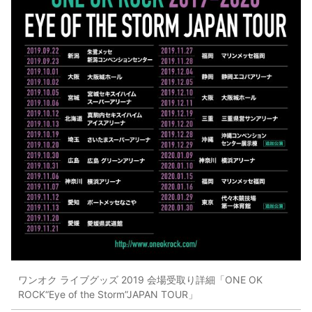
ワンオク ライブグッズ 2019 会場受取り詳細「ONE OK
ROCK“Eye of the Storm”JAPAN TOUR」