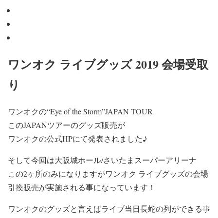
ワンオク ライブグッズ 2019 会場受取
り
ワンオクの
“Eye of the Storm”JAPAN TOUR
このJAPANツアーのグッズ販売が
ワンオクの
公式HP
にて発表されました♪
そして今回は
大阪城ホール/さいたまスーパーアリーナ
この
2ヶ所
のみになりますがワンオク ライブグッズの
会場
引換販売
が実施される事になっています！
ワンオクのグッズと言えばライブ当日長蛇の列ができる事