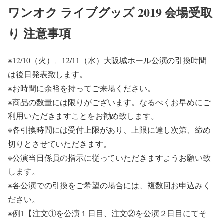
ワンオク ライブグッズ 2019 会場受取
り 注意事項
※
12/10（火）、12/11（水）大阪城ホール公演の引換時間
は後日発表致します。
※
お時間に余裕を持ってご来場ください。
※
商品の数量には限りがございます。なるべくお早めにご
利用いただきますことをお勧め致します。
※
各引換時間には受付上限があり、上限に達し次第、締め
切りとさせていただきます。
※
公演当日係員の指示に従っていただきますようお願い致
します。
※
各公演での引換をご希望の場合には、複数回お申込みく
ださい。
※
例1【注文①を公演１日目、注文②を公演２日目にてそ