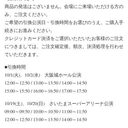
商品の発送はございません。会場にご来場いただける方の
み、ご注文ください。
ご希望の
引換公演日・引換時間
をお選びのうえ、ご購入手
続きにお進みください。
クレジットカード決済をご選択いただいたお客様のご注文
につきましては、ご注文確定後、順次、決済処理を行わせ
ていただきます。
■引換時間
10/1(火)、10/2(水) 大阪城ホール公演
12:00～12:50 / 13:00～13:50 / 14:00～14:50
15:00～15:50 / 16:00～16:50 / 17:00～17:50
10/19(土)、10/20(日) さいたまスーパーアリーナ公演
09:00～09:50 / 10:00～10:50 / 11:00～11:50
12:00～12:50 / 13:00～13:50 / 14:00～14:50