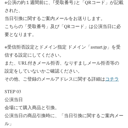
※公演の約１週間前に、｢受取番号｣と「QRコード」が記載
された、
当日引換に関するご案内メールをお送りします。
こちらの「受取番号」及び「QRコード」は公演当日に必
要となります。
※受信拒否設定とドメイン指定 ドメイン「asmart.jp」を受
信する設定にしてください。
また、URL付きメール拒否、なりすましメール拒否等の
設定をしていないかご確認ください。
その他、ご登録のメールアドレスに関する詳細は
コチラ
STEP 03
公演当日
会場にて購入商品と引換。
公演当日の商品引換時に、「当日引換に関するご案内メー
ル」