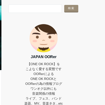
JAPAN OORer
【ONE OK ROCK】を
こよなく愛する変態です
OORerによる
ONE OK ROCKと
OORerの為の情報ブログ
ワンオク以外にも
音楽関係の情報
ライブ、フェス、バンド
楽器、MV、音楽ネタ...etc