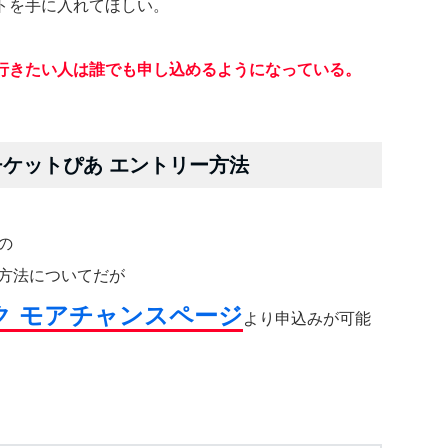
トを手に入れてほしい。
は
行きたい人は誰でも申し込めるようになっている。
チケットぴあ エントリー方法
の
の方法についてだが
ク モアチャンスページ
より申込みが可能