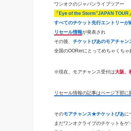
ワンオクのジャパンライブツアー
「Eye of the Storm”JAPAN TOUR
すべてのチケット先行エントリーが
リセール情報
が発表され
その後、
チケットぴあのモアチャン
全国のOORerにとってめちゃくちゃ嬉
※現在、モアチャンス受付は
大阪、
リセール情報の記事はページ下部に
その
モアチャンス★チケットぴあ
に
まだワンオクライブのチケットをゲ