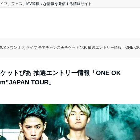
、ライブ、フェス、MV等様々な情報を発信する情報サイト
OCK
ワンオク ライブ モアチャンス★チケットぴあ 抽選エントリー情報「ONE OK ROCK 2019
ケットぴあ 抽選エントリー情報「ONE OK
torm”JAPAN TOUR」