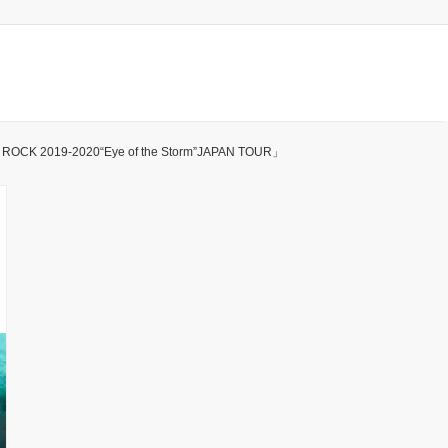
-2020“Eye of the Storm”JAPAN TOUR」