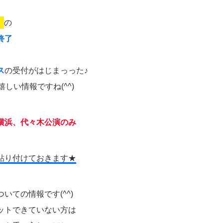
」
の
終了
ス
の受付がはじまっった♪
しい情報ですね(^^)
横浜、代々木公演のみ
貼り付けておきます★
ついての情報です(^^)
ットできていない方は