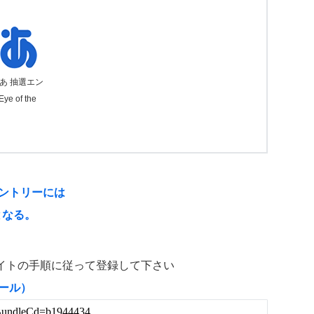
あ 抽選エン
e of the
エントリーには
となる。
イトの手順に従って登録して下さい
ール）