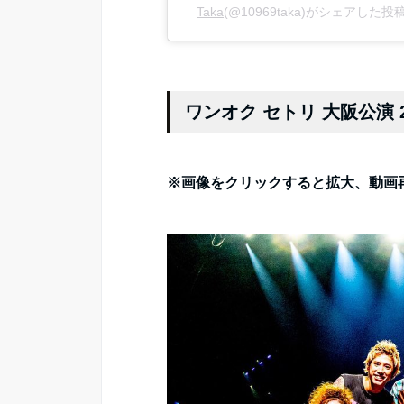
Taka
(@10969taka)がシェアした投稿
ワンオク セトリ 大阪公演 2
※画像をクリックすると拡大、動画