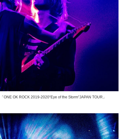
K ROCK 2019-2020“Eye of the Storm”JAPAN TOUR」