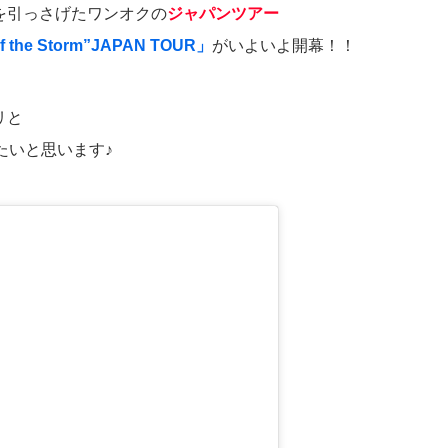
RMを引っさげたワンオクの
ジャパンツアー
f the Storm”JAPAN TOUR」
がいよいよ開幕！！
リと
たいと思います♪