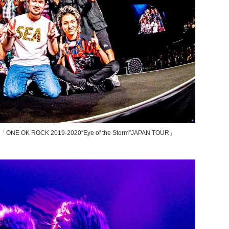
K ROCK 2019-2020“Eye of the Storm”JAPAN TOUR」