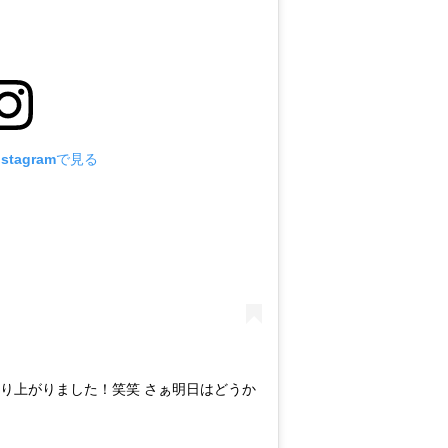
stagramで見る
盛り上がりました！笑笑 さぁ明日はどうか