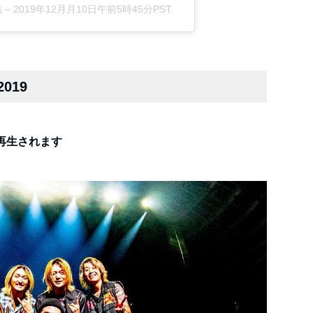
 –
2019年12月月10日午前5時45分PST
019
再生されます