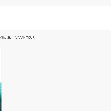
he Storm”JAPAN TOUR」