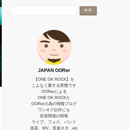
JAPAN OORer
【ONE OK ROCK】を
こよなく愛する変態です
OORerによる
ONE OK ROCKと
OORerの為の情報ブログ
ワンオク以外にも
音楽関係の情報
ライブ、フェス、バンド
楽器、MV、音楽ネタ...etc