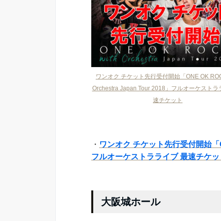
ワンオク チケット先行受付開始「ONE OK ROCK
Orchestra Japan Tour 2018」フルオーケスト
速チケット
・
ワンオク チケット先行受付開始「ONE OK 
フルオーケストラライブ 最速チケッ
大阪城ホール