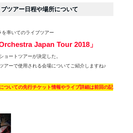
イブツアー日程や場所について
ケストラを率いてのライブツアー
rchestra Japan Tour 2018」
のショートツアーが決定した。
ブツアーで使用される会場についてご紹介しますね♪
ーについての先行チケット情報やライブ詳細は前回の記