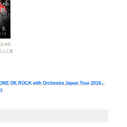
 with
ラライブ 最
ROCK with Orchestra Japan Tour 2018」
ト