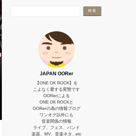
JAPAN OORer
【ONE OK ROCK】を
こよなく愛する変態です
OORerによる
ONE OK ROCKと
OORerの為の情報ブログ
ワンオク以外にも
音楽関係の情報
ライブ、フェス、バンド
楽器、MV、音楽ネタ...etc