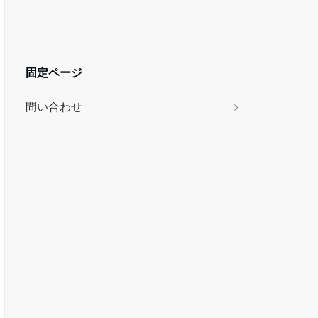
固定ページ
問い合わせ