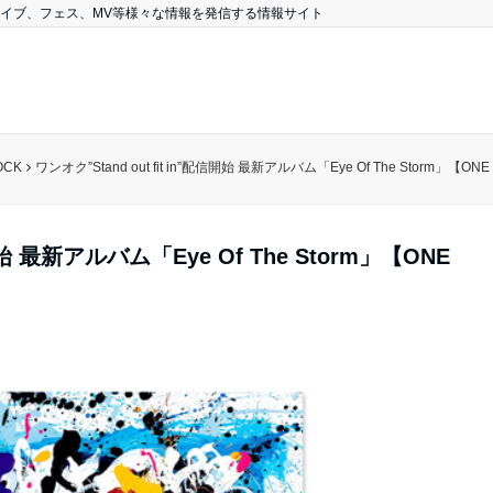
、ライブ、フェス、MV等様々な情報を発信する情報サイト
OCK
ワンオク”Stand out fit in”配信開始 最新アルバム「Eye Of The Storm」【
信開始 最新アルバム「Eye Of The Storm」【ONE