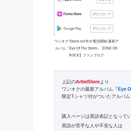
ワンオク”Stand out fit in”配信開始 最新ア
ルバム「Eye Of The Storm」【ONE OK
ROCK】ファンブログ
上記の
ArtistStore
より
ワンオクの最新アルバム
「Eye 
限定Tシャツ付がついたアルバム
購入ページは英語表記となって
英語が苦手な人や不安な人は