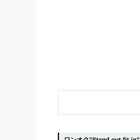
ワンオク”Stand out fit 