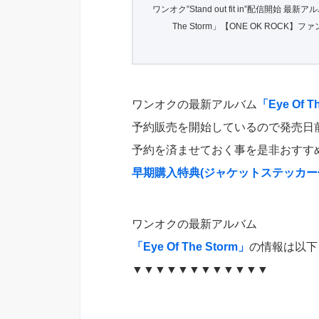
ワンオク”Stand out fit in”配信開始 最新ア
The Storm」【ONE OK ROCK】フ
ワンオクの最新アルバム
「Eye Of T
予約販売を開始しているので発売日
予約を済ませておく事を是非おすす
早期購入特典(ジャケットステッカー
ワンオクの最新アルバム
「Eye Of The Storm」
の情報は以下
▼▼▼▼▼▼▼▼▼▼▼▼