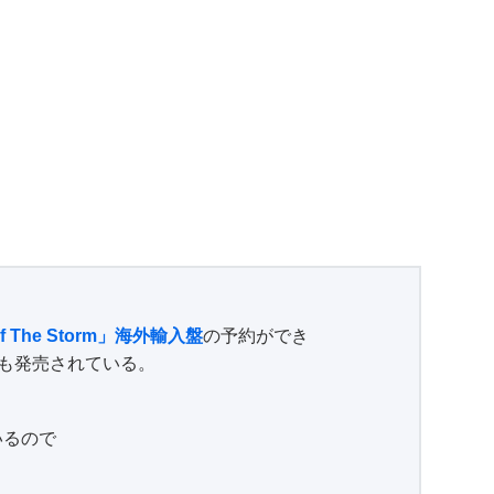
Of The Storm」海外輸入盤
の予約ができ
も発売されている。
いるので