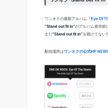
ワンオクの最新アルバム
「Eye Of T
“Stand out fit in”
がアルバム発売前
まだ
“Stand out fit in”
を聴けてない
配信場所は
ワンオクの公式HP NEW