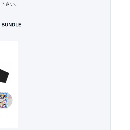
て下さい。
T BUNDLE