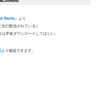
he Storm」
より
に先行配信されている♪
方は早速ダウンロードしてほしい。
S
より確認できます。