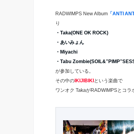
RADWIMPS New Album
「ANTI AN
り
・Taka(ONE OK ROCK)
・あいみょん
・Miyachi
・Tabu Zombie(SOIL&”PIMP”SES
が参加している。
その中の
IKIJIBIKI
という楽曲で
ワンオク TakaがRADWIMPSとコ