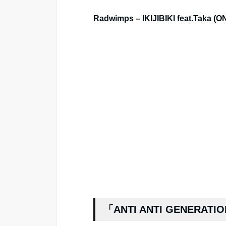
Radwimps – IKIJIBIKI feat.Taka 
「ANTI ANTI GENERA