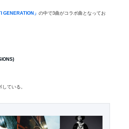
TI GENERATION」
の中で3曲がコラボ曲となってお
SIONS)
ラボしている。