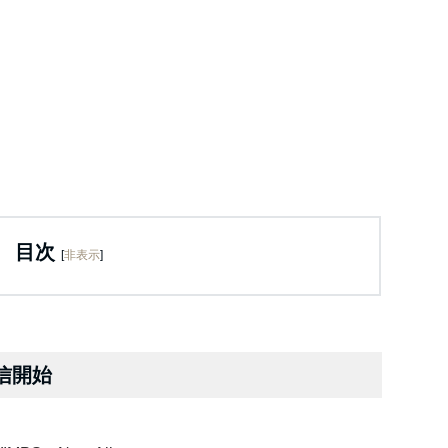
目次
[
非表示
]
」配信開始