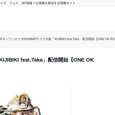
、ライブ、フェス、MV等様々な情報を発信する情報サイト
OCK
ワンオク RADWIMPS コラボ曲「IKIJIBIKI feat.Taka」配信開始【ONE O
IBIKI feat.Taka」配信開始【ONE OK