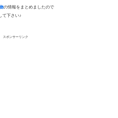
物
の情報をまとめましたので
して下さい♪
スポンサーリンク