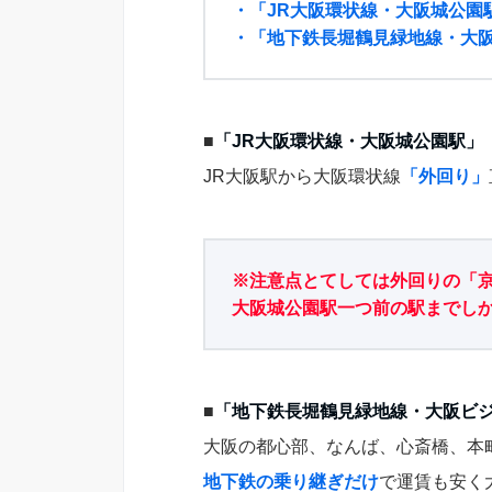
・「JR大阪環状線・大阪城公園
・「地下鉄長堀鶴見緑地線・大
■
「JR大阪環状線・大阪城公園駅」
JR大阪駅から大阪環状線
「外回り」
※注意点とてしては外回りの「
大阪城公園駅一つ前の駅までし
■
「地下鉄長堀鶴見緑地線・大阪ビ
大阪の都心部、なんば、心斎橋、本
地下鉄の乗り継ぎだけ
で運賃も安く