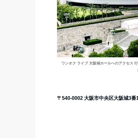
ワンオク ライブ 大阪城ホールへのアクセス 行き方 クロ
〒540-0002 大阪市中央区大阪城3番