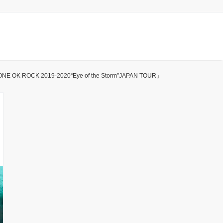
 2019-2020“Eye of the Storm”JAPAN TOUR」