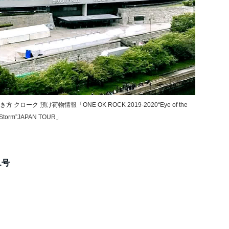
ーク 預け荷物情報「ONE OK ROCK 2019-2020“Eye of the
Storm”JAPAN TOUR」
1号