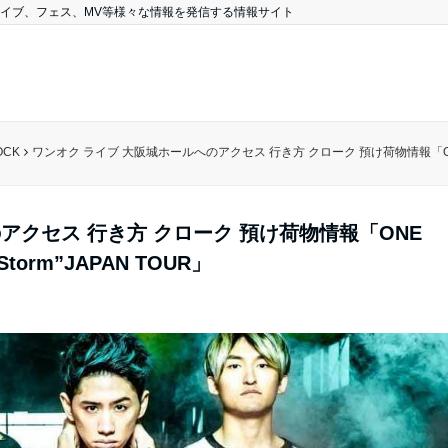
、ライブ、フェス、MV等様々な情報を発信する情報サイト
OCK
ワンオク ライブ 大阪城ホールへのアクセス 行き方 クローク 預け荷物情報「ONE OK ROCK
アクセス 行き方 クローク 預け荷物情報「ONE
e Storm”JAPAN TOUR」