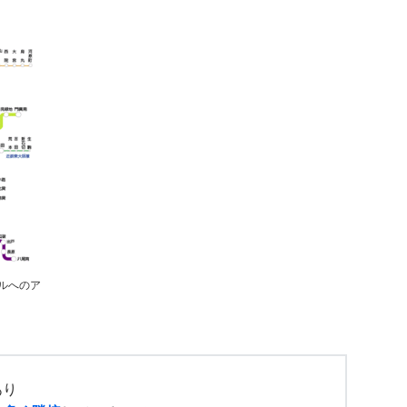
ルへのア
あり