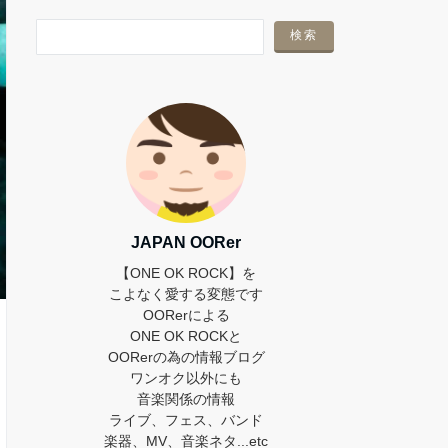
JAPAN OORer
【ONE OK ROCK】を
こよなく愛する変態です
OORerによる
ONE OK ROCKと
OORerの為の情報ブログ
ワンオク以外にも
音楽関係の情報
ライブ、フェス、バンド
楽器、MV、音楽ネタ...etc