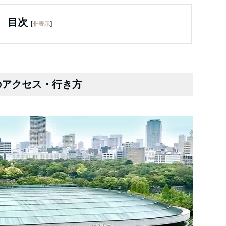
目次
[
非表示
]
のアクセス・行き方