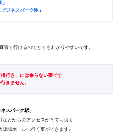
駅」
阪ビジネスパーク駅」
直通で行けるのでとてもわかりやすいです。
京橋行き」には乗らない事です
か行きません。
ジネスパーク駅」
町などからのアクセスがとても良く
大阪城ホールへ行く事ができます♪