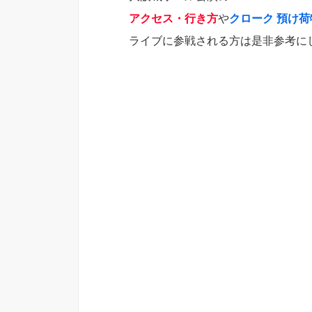
アクセス・行き方
や
クローク 預け荷
ライブに参戦される方は是非参考に