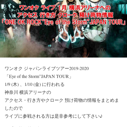
ワンオク ジャパンライブツアー2019-2020
「Eye of the Storm”JAPAN TOUR」
1/9 (木) 、1/10 (金)
に行われる
神奈川 横浜アリーナの
アクセス・行き方
や
クローク 預け荷物
の情報をまとめま
したので
ライブに参戦される方は是非参考にして下さい♪