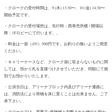
・クロークの受付時間は、9 (木) 13:30〜、10 (金) 14:30〜
開始予定です。
・クロークの受付場所は、先行時：西券売所横 / 開場以
降：1Fロビーにて行います。。
・料金は一袋（45ℓ）500円です。お釣りの無いようご用意
ください。
・キャリーケースなど、クローク袋に収まらないものに関
しては、預かり札を直接つけさせていただき、同額にて個
別でお預かりいたします。
・公演当日は、アリーナブロック内及びアリーナ通路に
は、消防法により荷物を床に置くことは出来ません。ご了
承下さい。
・クロークでは、貴重品･危険物と判断された物のお預か