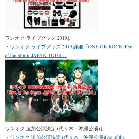
ワンオク ライブグッズ 2019
↓
・
ワンオク ライブグッズ 2019 詳細「ONE OK ROCK“Eye
of the Storm”JAPAN TOUR」
ワンオク 追加公演決定 (代々木・沖縄公演)
↓
・
ワンオク 追加公演決定 (代々木・沖縄公演)Eye of the