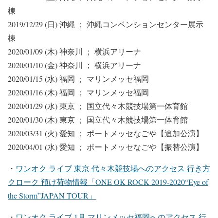
棟
2019/12/29 (日) 沖縄 ； 沖縄コンベンションセンター展示
棟
2020/01/09 (木) 神奈川 ； 横浜アリーナ
2020/01/10 (金) 神奈川 ； 横浜アリーナ
2020/01/15 (水) 福岡 ； マリンメッセ福岡
2020/01/16 (木) 福岡 ； マリンメッセ福岡
2020/01/29 (水) 東京 ； 国立代々木競技場第一体育館
2020/01/30 (木) 東京 ； 国立代々木競技場第一体育館
2020/03/31 (火) 愛知 ； ポートメッセなごや
【追加公演】
2020/04/01 (水) 愛知 ； ポートメッセなごや
【振替公演】
・
ワンオク ライブ 東京 代々木競技場
へのアクセス 行き方
クローク 預け荷物情報「ONE OK ROCK 2019-2020“Eye of
the Storm”JAPAN TOUR」
・
ワンオク ライブ 1月 マリンメッセ福岡
へのアクセス 行