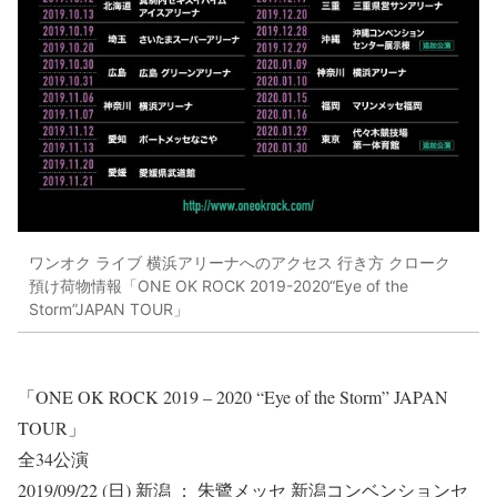
ワンオク ライブ 横浜アリーナへのアクセス 行き方 クローク
預け荷物情報「ONE OK ROCK 2019-2020“Eye of the
Storm”JAPAN TOUR」
「ONE OK ROCK 2019 – 2020 “Eye of the Storm” JAPAN
TOUR」
全34公演
2019/09/22 (日) 新潟 ； 朱鷺メッセ 新潟コンベンションセ