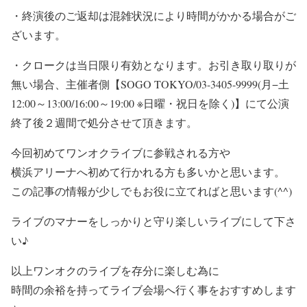
・終演後のご返却は混雑状況により時間がかかる場合がご
ざいます。
・クロークは当日限り有効となります。お引き取り取りが
無い場合、主催者側【SOGO TOKYO/03-3405-9999(月−土
12:00～13:00/16:00～19:00 ※日曜・祝日を除く)】にて公演
終了後２週間で処分させて頂きます。
今回初めてワンオクライブに参戦される方や
横浜アリーナへ初めて行かれる方も多いかと思います。
この記事の情報が少しでもお役に立てればと思います(^^)
ライブのマナーをしっかりと守り楽しいライブにして下さ
い♪
以上ワンオクのライブを存分に楽しむ為に
時間の余裕を持って
ライブ会場へ行く事をおすすめします