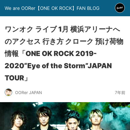
We are OORer【ONE OK ROCK】FAN BLOG
ワンオク ライブ 1月 横浜アリーナへ
のアクセス 行き方 クローク 預け荷物
情報「ONE OK ROCK 2019-
2020“Eye of the Storm”JAPAN
TOUR」
OORer JAPAN
7年前