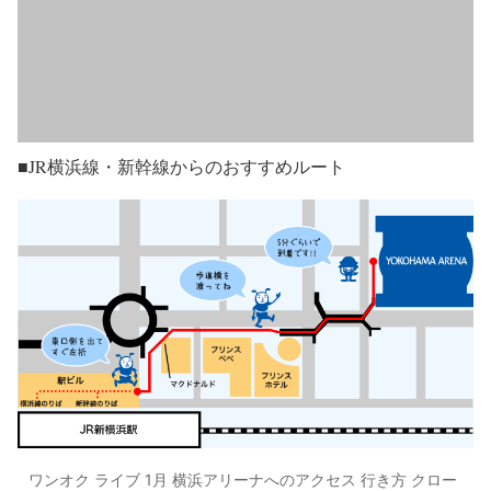
■JR横浜線・新幹線からのおすすめルート
ワンオク ライブ 1月 横浜アリーナへのアクセス 行き方 クロー