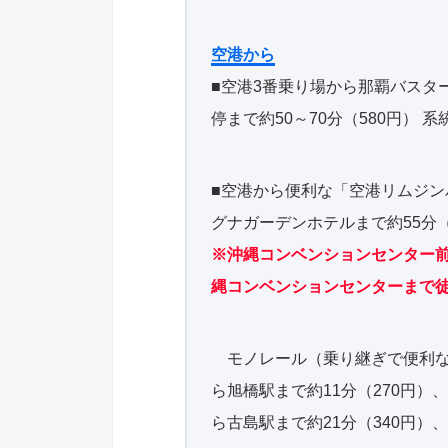
空港から
■空港3番乗り場から那覇バスタ
停まで約50～70分（580円） 系統番
■空港から便利な「空港リムジン
グナガーデンホテルまで約55分（
※沖縄コンベンションセンター
縄コンベンションセンターまで徒歩
モノレール（乗り継ぎで便利な旭
ら旭橋駅まで約11分（270円）
ら古島駅まで約21分（340円）