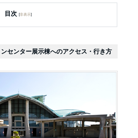
目次
[
非表示
]
ョンセンター展示棟へのアクセス・行き方