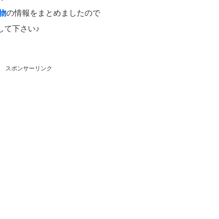
物
の情報をまとめましたので
して下さい♪
スポンサーリンク