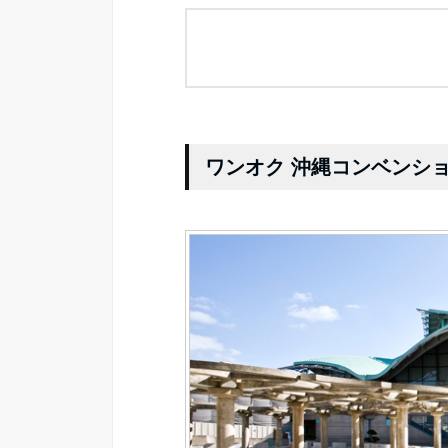
ワンオク 沖縄コンベンシ