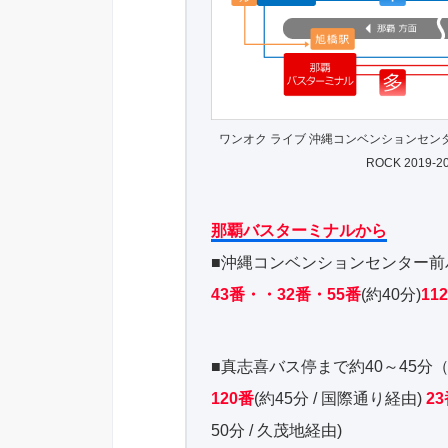
ワンオク ライブ 沖縄コンベンションセンタ
ROCK 2019-20
那覇バスターミナルから
■沖縄コンベンションセンター前バス
43番・・32番・55番
(約40分)
11
■真志喜バス停まで約40～45分（
120番
(約45分 / 国際通り経由)
2
50分 / 久茂地経由)