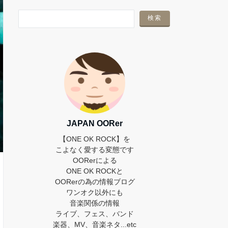
JAPAN OORer
【ONE OK ROCK】を
こよなく愛する変態です
OORerによる
ONE OK ROCKと
OORerの為の情報ブログ
ワンオク以外にも
音楽関係の情報
ライブ、フェス、バンド
楽器、MV、音楽ネタ...etc