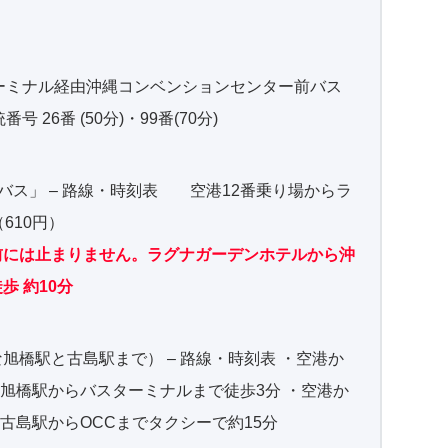
ーミナル経由沖縄コンベンションセンター前バス
号 26番 (50分)・99番(70分)
バス」 – 路線・時刻表 空港12番乗り場からラ
610円）
前には止まりません。ラグナガーデンホテルから沖
 約10分
橋駅と古島駅まで） – 路線・時刻表 ・空港か
、旭橋駅からバスターミナルまで徒歩3分 ・空港か
、古島駅からOCCまでタクシーで約15分