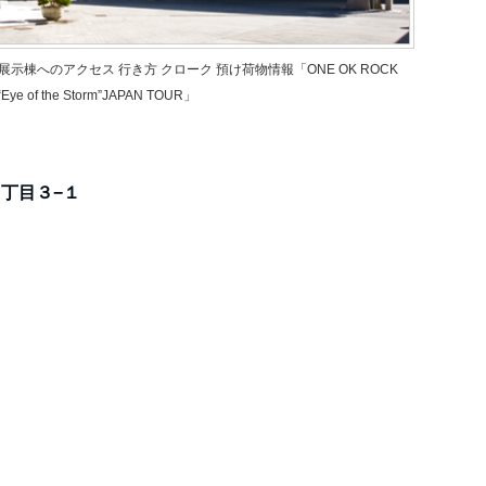
示棟へのアクセス 行き方 クローク 預け荷物情報「ONE OK ROCK
“Eye of the Storm”JAPAN TOUR」
４丁目３−１