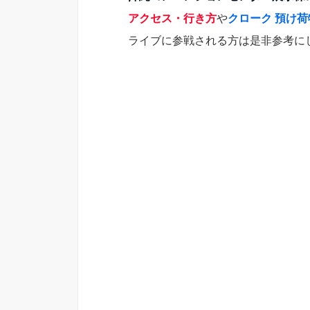
アクセス・行き方
や
クローク 預け荷
ライブに参戦される方は是非参考に