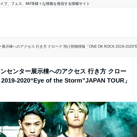
、ライブ、フェス、MV等様々な情報を発信する情報サイト
アクセス 行き方 クローク 預け荷物情報「ONE OK ROCK 2019-2020“Eye of t
ョンセンター展示棟へのアクセス 行き方 クロー
9-2020“Eye of the Storm”JAPAN TOUR」