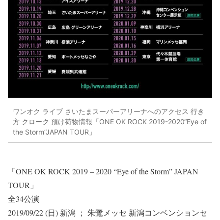
ワンオク ライブ さいたまスーパーアリーナへのアクセス 行き
方 クローク 預け荷物情報「ONE OK ROCK 2019-2020“Eye of
the Storm”JAPAN TOUR」
「ONE OK ROCK 2019 – 2020 “Eye of the Storm” JAPAN
TOUR」
全34公演
2019/09/22 (日) 新潟 ； 朱鷺メッセ 新潟コンベンションセ