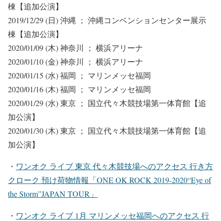
棟
【追加公演】
2019/12/29 (日) 沖縄 ； 沖縄コンベンションセンター展示
棟
【追加公演】
2020/01/09 (木) 神奈川 ； 横浜アリーナ
2020/01/10 (金) 神奈川 ； 横浜アリーナ
2020/01/15 (水) 福岡 ； マリンメッセ福岡
2020/01/16 (木) 福岡 ； マリンメッセ福岡
2020/01/29 (水) 東京 ； 国立代々木競技場第一体育館
【追
加公演】
2020/01/30 (木) 東京 ； 国立代々木競技場第一体育館
【追
加公演】
・
ワンオク ライブ 東京 代々木競技場
へのアクセス 行き方
クローク 預け荷物情報「ONE OK ROCK 2019-2020“Eye of
the Storm”JAPAN TOUR」
・
ワンオク ライブ 1月 マリンメッセ福岡
へのアクセス 行