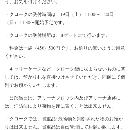
う、お気を付けください。
・クロークの受付時間は、19日（土） 11:00〜、20日
（日） 11:30〜開始予定です。
・クロークの受付場所は、Bゲートにて行います。
・料金は一袋（45ℓ）500円です。お釣りの無いようご用意
ください。
・キャリーケースなど、クローク袋に収まらないものに関
しては、預かり札を直接つけさせていただき、同額にて個
別でお預かりいたします。
・公演当日は、アリーナブロック内及びアリーナ通路に
は、消防法により荷物を床に置くことは出来ません。
・クロークでは、貴重品･危険物と判断された物のお預か
りは出来ません。貴重品は自己管理にてお願い致します。