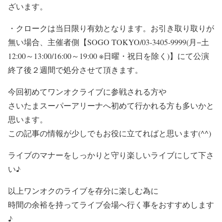
ざいます。
・クロークは当日限り有効となります。お引き取り取りが
無い場合、主催者側
【SOGO TOKYO/03-3405-9999(月−土
12:00～13:00/16:00～19:00 ※日曜・祝日を除く)】
にて公演
終了後２週間で処分させて頂きます。
今回初めてワンオクライブに参戦される方や
さいたまスーパーアリーナへ初めて行かれる方も多いかと
思います。
この記事の情報が少しでもお役に立てればと思います(^^)
ライブのマナーをしっかりと守り楽しいライブにして下さ
い♪
以上ワンオクのライブを存分に楽しむ為に
時間の余裕を持って
ライブ会場へ行く事をおすすめします
♪