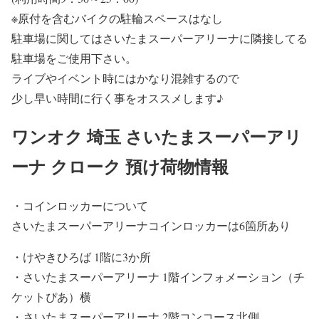
※原付を含むバイクの駐輪スペースはなし
駐車場に関してはさいたまスーパーアリーナに隣接してる
駐車場をご使用下さい。
ライブやイベント時には
かなり混雑
するので
少し早い時間に行く事をオススメします♪
ワンオク 埼玉 さいたまスーパーアリ
ーナ クローク 預け荷物情報
・コインロッカーについて
さいたまスーパーアリーナコインロッカーは6箇所あり
・けやきひろば 1階に3か所
・さいたまスーパーアリーナ 1階インフォメーション（チ
ケットぴあ）横
・さいたまスーパーアリーナ 2階コンコース北側