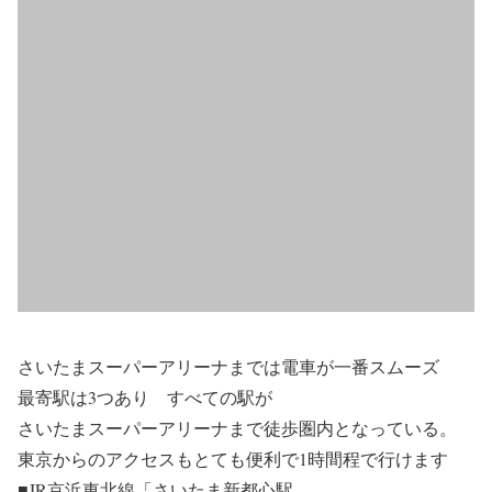
さいたまスーパーアリーナまでは電車が一番スムーズ
最寄駅は3つあり すべての駅が
さいたまスーパーアリーナまで徒歩圏内となっている。
東京からのアクセスもとても便利で1時間程で行けます
■
JR京浜東北線「さいたま新都心駅